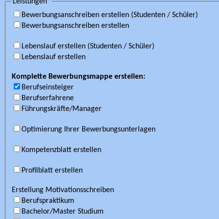
Leistungen*
Bewerbungsanschreiben erstellen (Studenten / Schüler)
Bewerbungsanschreiben erstellen
Lebenslauf erstellen (Studenten / Schüler)
Lebenslauf erstellen
Komplette Bewerbungsmappe erstellen:
Berufseinsteiger
Berufserfahrene
Führungskräfte/Manager
Optimierung Ihrer Bewerbungsunterlagen
Kompetenzblatt erstellen
Profilblatt erstellen
Erstellung Motivationsschreiben
Berufspraktikum
Bachelor/Master Studium